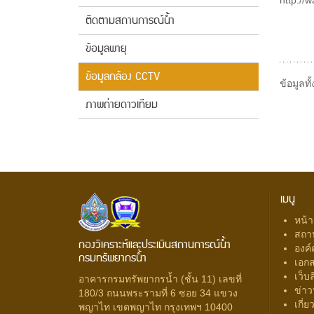
ติดตามสถานการณ์น้ำ
ข้อมูลพายุ
ข้อมูลกล้อง CCTV
ข้อมูลท
ภาพถ่ายดาวเทียม
เมนู
หน้
สถา
กองวิเคราะห์และประเมินสถานการณ์น้ำ
องค์
กรมทรัพยากรน้ำ
เอก
เว็บล
อาคารกรมทรัพยากรน้ำ (ชั้น 11) เลขที่
ข่าว
180/3 ถนนพระรามที่ 6 ซอย 34 แขวง
เกี่
พญาไท เขตพญาไท กรุงเทพฯ 10400