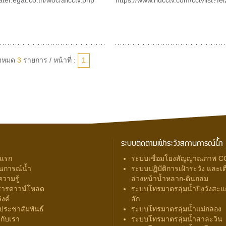
ั้งหมด
3
รายการ / หน้าที่ :
1
ระบบติดตามเฝ้าระวังสถานการณ์น้ำ
าแรก
ระบบเชื่อมโยงสัญญาณภาพ C
นการณ์น้ำ
ระบบปฏิบัติการเฝ้าระวัง และเต
ความรู้
ล่วงหน้าน้ำหลาก-ดินถล่ม
สารดาวน์โหลด
ระบบโทรมาตรลุ่มน้ำปิงวังสะแก
ิงค์
สัก
ประชาสัมพันธ์
ระบบโทรมาตรลุ่มน้ำแม่กลอง
ยวกับเรา
ระบบโทรมาตรลุ่มน้ำสาละวิน