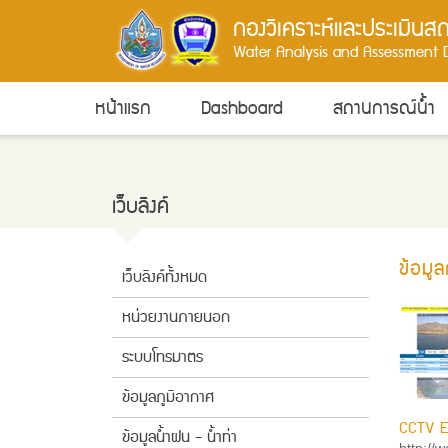
กองวิเคราะห์และประเมิน
Water Analysis and Assessment D
หน้าแรก
Dashboard
สถานการณ์น้ำ
เว็บลิงค์
ข้อมู
เว็บลิงค์ทั้งหมด
หน่วยงานภายนอก
ระบบโทรมาตร
ข้อมูลภูมิอากาศ
CCTV 
ข้อมูลน้ำฝน - น้ำท่า
http://w