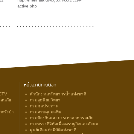
active.php
หน่วยงานภายนอก
CTV
สำนักงานทรัพยากรน้ำแห่งชาติ
ือนภัย
กรมอุตุนิยมวิทยา
กรมชลประทาน
กรังป่า
กรมควบคุมมลพิษ
กรมป้องกันและบรรเทาสาธารณภัย
กระทรวงดิจิทัลเพื่อเศรษฐกิจและสังคม
ศูนย์เตือนภัยพิบัติแห่งชาติ