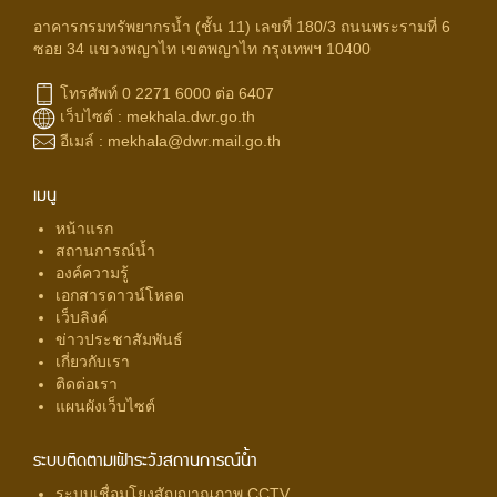
อาคารกรมทรัพยากรน้ำ (ชั้น 11) เลขที่ 180/3 ถนนพระรามที่ 6
ซอย 34 แขวงพญาไท เขตพญาไท กรุงเทพฯ 10400
โทรศัพท์ 0 2271 6000 ต่อ 6407
เว็บไซต์ :
mekhala.dwr.go.th
อีเมล์ :
mekhala@dwr.mail.go.th
เมนู
หน้าแรก
สถานการณ์น้ำ
องค์ความรู้
เอกสารดาวน์โหลด
เว็บลิงค์
ข่าวประชาสัมพันธ์
เกี่ยวกับเรา
ติดต่อเรา
แผนผังเว็บไซต์
ระบบติดตามเฝ้าระวังสถานการณ์น้ำ
ระบบเชื่อมโยงสัญญาณภาพ CCTV