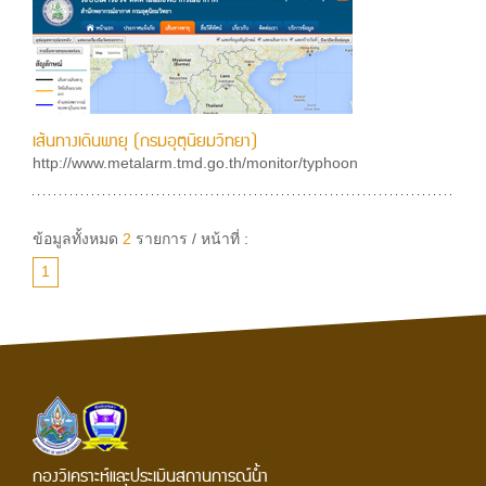
เส้นทางเดินพายุ (กรมอุตุนิยมวิทยา)
http://www.metalarm.tmd.go.th/monitor/typhoon
ข้อมูลทั้งหมด
2
รายการ / หน้าที่ :
1
กองวิเคราะห์และประเมินสถานการณ์น้ำ