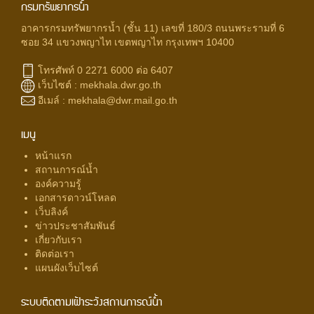
กรมทรัพยากรน้ำ
อาคารกรมทรัพยากรน้ำ (ชั้น 11) เลขที่ 180/3 ถนนพระรามที่ 6
ซอย 34 แขวงพญาไท เขตพญาไท กรุงเทพฯ 10400
โทรศัพท์ 0 2271 6000 ต่อ 6407
เว็บไซต์ :
mekhala.dwr.go.th
อีเมล์ :
mekhala@dwr.mail.go.th
เมนู
หน้าแรก
สถานการณ์น้ำ
องค์ความรู้
เอกสารดาวน์โหลด
เว็บลิงค์
ข่าวประชาสัมพันธ์
เกี่ยวกับเรา
ติดต่อเรา
แผนผังเว็บไซต์
ระบบติดตามเฝ้าระวังสถานการณ์น้ำ