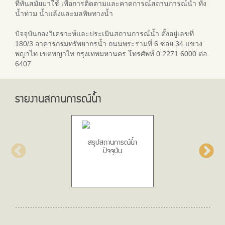
ที่ทันสมัยมาใช้ เพื่อการติดตามและคาดการณ์สถานการณ์น้ำ ทั้ง
น้ำท่วม น้ำแล้งและมลพิษทางน้ำ
ปัจจุบันกองวิเคราะห์และประเมินสถานการณ์น้ำ ตั้งอยู่เลขที่
180/3 อาคารกรมทรัพยากรน้ำ ถนนพระรามที่ 6 ซอย 34 แขวง
พญาไท เขตพญาไท กรุงเทพมหานคร โทรศัพท์ 0 2271 6000 ต่อ
6407
รายงานสถานการณ์น้ำ
สรุปสถานการณ์น้ำ
ปัจจุบัน