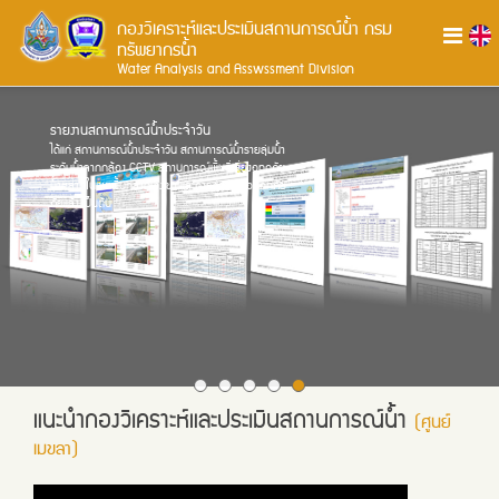
กองวิเคราะห์และประเมินสถานการณ์น้ำ
กรม
ทรัพยากรน้ำ
Water Analysis and Asswssment Division
รายงานสถานการณ์น้ำประจำวัน
ได้แก่ สถานการณ์น้ำประจำวัน สถานการณ์น้ำรายลุ่มน้ำ
ระดับน้ำจากกล้อง CCTV สถานการณ์พื้นที่เสี่ยงอุทกภัย
น้ำหลากในเขตพื้นที่ลาดเชิงเขา และการช่วยเหลืออุทกภัย-
ภัยแล้ง เป็นต้น
แนะนำกองวิเคราะห์และประเมินสถานการณ์น้ำ
(ศูนย์
เมขลา)