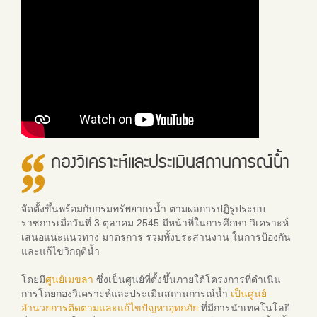
กองวิเคราะห์และประเมินสถานการณ์น้ำ
จัดตั้งขึ้นพร้อมกับกรมทรัพยากรน้ำ ตามผลการปฏิรูประบบ
ราชการเมื่อวันที่ 3 ตุลาคม 2545 มีหน้าที่ในการศึกษา วิเคราะห์
เสนอแนะแนวทาง มาตรการ รวมทั้งประสานงาน ในการป้องกัน
และแก้ไขวิกฤติน้ำ
โดยมี
ศูนย์เมขลา
ซึ่งเป็นศูนย์ที่ตั้งขึ้นภายใต้โครงการที่ดำเนิน
การโดยกองวิเคราะห์และประเมินสถานการณ์น้ำ
เป็นศูนย์
อำนวยการติดตามและแก้ไขปัญหาอุทกภัย
ที่มีการนำเทคโนโลยี