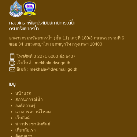
กองวิเคราะห์และประเมินสถานการณ์น้ำ
กรมทรัพยากรน้ำ
อาคารกรมทรัพยากรน้ำ (ชั้น 11) เลขที่ 180/3 ถนนพระรามที่ 6
ซอย 34 แขวงพญาไท เขตพญาไท กรุงเทพฯ 10400
โทรศัพท์ 0 2271 6000 ต่อ 6407
เว็บไซต์ :
mekhala.dwr.go.th
อีเมล์ :
mekhala@dwr.mail.go.th
เมนู
หน้าแรก
สถานการณ์น้ำ
องค์ความรู้
เอกสารดาวน์โหลด
เว็บลิงค์
ข่าวประชาสัมพันธ์
เกี่ยวกับเรา
ติดต่อเรา