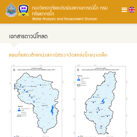
กองวิเคราะห์และประเมินสถานการณ์น้ำ
กรม
ทรัพยากรน้ำ
Water Analysis and Asswssment Division
เอกสารดาวน์โหลด
แผนที่แสดงตำแหน่งสถานีตรวจวัดแหล่งน้ำขนาดเล็ก