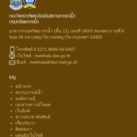
กองวิเคราะห์และประเมินสถานการณ์น้ำ
กรมทรัพยากรน้ำ
อาคารกรมทรัพยากรน้ำ (ชั้น 11) เลขที่ 180/3 ถนนพระรามที่ 6
ซอย 34 แขวงพญาไท เขตพญาไท กรุงเทพฯ 10400
โทรศัพท์ 0 2271 6000 ต่อ 6407
เว็บไซต์ :
mekhala.dwr.go.th
อีเมล์ :
mekhala@dwr.mail.go.th
เมนู
หน้าแรก
สถานการณ์น้ำ
องค์ความรู้
เอกสารดาวน์โหลด
เว็บลิงค์
ข่าวประชาสัมพันธ์
เกี่ยวกับเรา
ติดต่อเรา
แผนผังเว็บไซต์