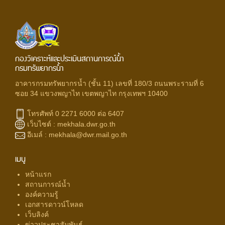
กองวิเคราะห์และประเมินสถานการณ์น้ำ
กรมทรัพยากรน้ำ
อาคารกรมทรัพยากรน้ำ (ชั้น 11) เลขที่ 180/3 ถนนพระรามที่ 6
ซอย 34 แขวงพญาไท เขตพญาไท กรุงเทพฯ 10400
โทรศัพท์ 0 2271 6000 ต่อ 6407
เว็บไซต์ :
mekhala.dwr.go.th
อีเมล์ :
mekhala@dwr.mail.go.th
เมนู
หน้าแรก
สถานการณ์น้ำ
องค์ความรู้
เอกสารดาวน์โหลด
เว็บลิงค์
ข่าวประชาสัมพันธ์