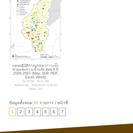
แผนปฏิบัติการบรรเทาภาวะน้ำ
ท่วมและภาวะน้ำแล้ง สทน.9 ปี
2566-2567 (Map, SHP, PDF,
Excel, Word)
ขนาดไฟล์ : 59.67 MB
อัพเดตล่าสุด : 2023-08-05 11:50:16
โหลด : 521
ข้อมูลทั้งหมด
55
รายการ / หน้าที่ :
1
2
3
4
5
6
7