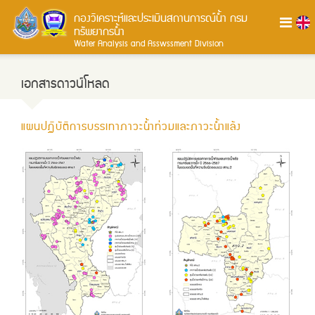
กองวิเคราะห์และประเมินสถานการณ์น้ำ
กรม
ทรัพยากรน้ำ
Water Analysis and Asswssment Division
เอกสารดาวน์โหลด
แผนปฏิบัติการบรรเทาภาวะน้ำท่วมและภาวะน้ำแล้ง