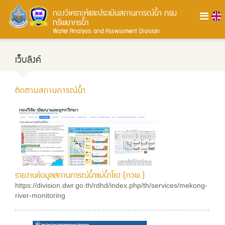
กองวิเคราะห์และประเมินสถานการณ์น้ำ
กรม
ทรัพยากรน้ำ
Water Analysis and Asswssment Division
เว็บลิงค์
ติดตามสถานการณ์น้ำ
รายงานข้อมูลสถานการณ์น้ำแม่น้ำโขง (กวพ.)
https://division.dwr.go.th/rdhd/index.php/th/services/mekong-
river-monitoring