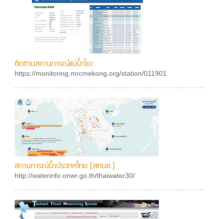
ติดตามสถานการณ์แม่น้ำโขง
https://monitoring.mrcmekong.org/station/011901
สถานการณ์น้ำประเทศไทย (สทนช.)
http://waterinfo.onwr.go.th/thaiwater30/