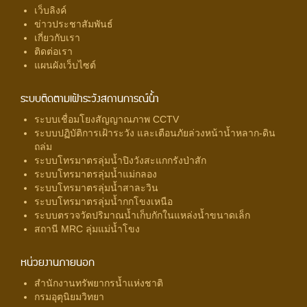
เว็บลิงค์
ข่าวประชาสัมพันธ์
เกี่ยวกับเรา
ติดต่อเรา
แผนผังเว็บไซต์
ระบบติดตามเฝ้าระวังสถานการณ์น้ำ
ระบบเชื่อมโยงสัญญาณภาพ CCTV
ระบบปฏิบัติการเฝ้าระวัง และเตือนภัยล่วงหน้าน้ำหลาก-ดิน
ถล่ม
ระบบโทรมาตรลุ่มน้ำปิงวังสะแกกรังป่าสัก
ระบบโทรมาตรลุ่มน้ำแม่กลอง
ระบบโทรมาตรลุ่มน้ำสาละวิน
ระบบโทรมาตรลุ่มน้ำกกโขงเหนือ
ระบบตรวจวัดปริมาณน้ำเก็บกักในแหล่งน้ำขนาดเล็ก
สถานี MRC ลุ่มแม่น้ำโขง
หน่วยงานภายนอก
สำนักงานทรัพยากรน้ำแห่งชาติ
กรมอุตุนิยมวิทยา