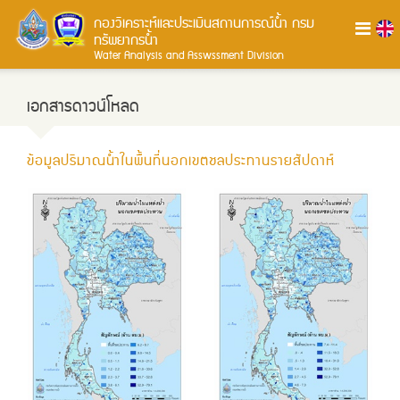
กองวิเคราะห์และประเมินสถานการณ์น้ำ
กรม
ทรัพยากรน้ำ
Water Analysis and Asswssment Division
เอกสารดาวน์โหลด
ข้อมูลปริมาณน้ำในพื้นที่นอกเขตชลประทานรายสัปดาห์