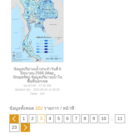
ข้อมูลปริมาณน้ำประจำวันที่ 6
มิถุนายน 2566 (Map,
Shapefile) ข้อมูลปริมาณน้ำใน
พื้นที่นอกเขต
ขนาดไฟล์ : 47.92 MB
อัพเดตล่าสุด : 2023-06-06 14:36:55
โหลด : 320
ข้อมูลทั้งหมด
202
รายการ / หน้าที่ :
1
2
3
4
5
6
7
8
9
10
...
11
23