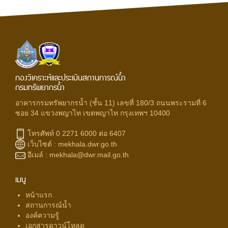
กองวิเคราะห์และประเมินสถานการณ์น้ำ
กรมทรัพยากรน้ำ
อาคารกรมทรัพยากรน้ำ (ชั้น 11) เลขที่ 180/3 ถนนพระรามที่ 6
ซอย 34 แขวงพญาไท เขตพญาไท กรุงเทพฯ 10400
โทรศัพท์ 0 2271 6000 ต่อ 6407
เว็บไซต์ :
mekhala.dwr.go.th
อีเมล์ :
mekhala@dwr.mail.go.th
เมนู
หน้าแรก
สถานการณ์น้ำ
องค์ความรู้
เอกสารดาวน์โหลด